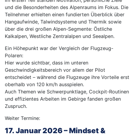
Im ersten Teil standen Motivation, persönliche Ziele
und die Besonderheiten des Alpenraums im Fokus. Die
Teilnehmer erhielten einen fundierten Überblick über
Hangaufwinde, Talwindsysteme und Thermik sowie
über die drei großen Alpen-Segmente: Östliche
Kalkalpen, Westliche Zentralalpen und Seealpen.
Ein Höhepunkt war der Vergleich der Flugzeug-
Polaren:
Hier wurde sichtbar, dass im unteren
Geschwindigkeitsbereich vor allem der Pilot
entscheidet – während die Flugzeuge ihre Vorteile erst
oberhalb von 120 km/h ausspielen.
Auch Themen wie Schwerpunktlage, Cockpit-Routinen
und effizientes Arbeiten im Gebirge fanden großen
Zuspruch.
Weiter Termine:
17. Januar 2026 – Mindset &