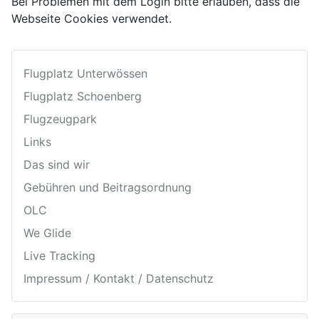
Bei Problemen mit dem Login bitte erlauben, dass die
Webseite Cookies verwendet.
Flugplatz Unterwössen
Flugplatz Schoenberg
Flugzeugpark
Links
Das sind wir
Gebühren und Beitragsordnung
OLC
We Glide
Live Tracking
Impressum / Kontakt / Datenschutz